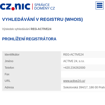
VYHLEDÁVÁNÍ V REGISTRU (WHOIS)
Výsledek vyhledávání
REG-ACTIVE24
:
PROHLÍŽENÍ REGISTRÁTORA
Identifikátor
REG-ACTIVE24
Jméno
ACTIVE 24, s.r.o.
Telefon
+420.234262000
Fax
URL
www.active24.cz/
Adresa
Sokolovská 394/17, 186 00 Prah