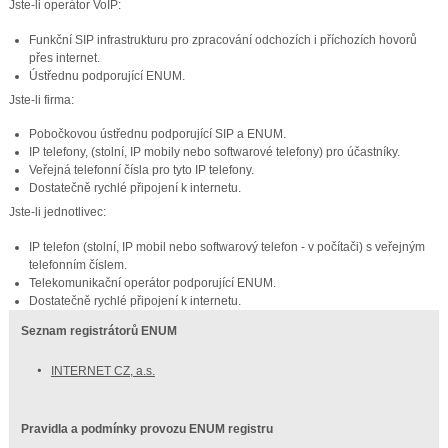
Jste-li operátor VoIP:
Funkční SIP infrastrukturu pro zpracování odchozích i příchozích hovorů
přes internet.
Ústřednu podporující ENUM.
Jste-li firma:
Pobočkovou ústřednu podporující SIP a ENUM.
IP telefony, (stolní, IP mobily nebo softwarové telefony) pro účastníky.
Veřejná telefonní čísla pro tyto IP telefony.
Dostatečně rychlé připojení k internetu.
Jste-li jednotlivec:
IP telefon (stolní, IP mobil nebo softwarový telefon - v počítači) s veřejným
telefonním číslem.
Telekomunikační operátor podporující ENUM.
Dostatečně rychlé připojení k internetu.
Seznam registrátorů ENUM
INTERNET CZ, a.s.
Pravidla a podmínky provozu ENUM registru