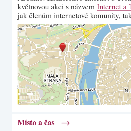
květnovou akci s názvem
Internet a
jak členům internetové komunity, t
→
Místo a čas