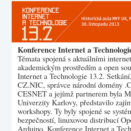
Konference Internet a Technologi
Témata spojená s aktuálními interne
akademickým prostředím a open sour
Internet a Technologie 13.2. Setkání
CZ.NIC, správce národní domény .C
CESNET a jejímž partnerem byla Mat
Univerzity Karlovy, představilo zají
workshopy. Ty byly spojené se syst
bezpečností, linuxovou distribucí 
Arduino. Konference Internet a Tech