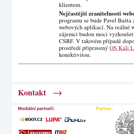
klientem.
Nejčastější zranitelnosti web
programu se bude Pavel Bašta z
webových aplikací. Na reálné w
zájemci budou moci vyzkoušet z
CSRF. V takovém případě dopo
prostředí připravený
OS Kali L
konektivitou.
→
Kontakt
Mediální partneři:
Partner: