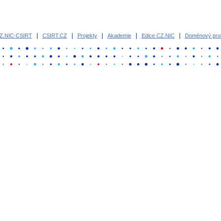
Z.NIC-CSIRT
CSIRT.CZ
Projekty
Akademie
Edice CZ.NIC
Doménový proh