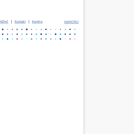
lížeč
Kontakt
Kariéra
NAHORU