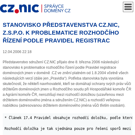
STANOVISKO PŘEDSTAVENSTVA CZ.NIC,
Z.S.P.O. K PROBLEMATICE ROZHODČÍHO
ŘÍZENÍ PODLE PRAVIDEL REGISTRAC
12.04.2006 22:18
Představenstvo sdružení CZ.NIC přijalo dne 8. března 2006 následující
stanovisko k problematice rozhodčího řízení podle Pravidel registrace
doménových jmen v doméně .CZ ve znění platném od 1.8.2004 včetně všech
následujících verzí (dále jen „Pravidla“). Potřeba stanoviska byla vyvolána
skutečností, že někteří navrhovatelé, kteří se domáhají ochrany svých práv vůči
držitelům doménových jmen u Rozhodčího soudu při Hospodářské komoře ČR
a Agrární komoře ČR, nerozlišují mezi rozhodčí doložkou (uzavřenou mezi
držitelem doménového jména a sdružením CZ.NIC) a rozhodčí veřejnou
nabídkou (adresovanou držitelem doménového jména vůči třetím osobám).
* Článek 17.4 Pravidel obsahuje rozhodčí doložku, podle které 
Rozhodčí doložka je tak sjednána pouze pro řešení sporů mezi d