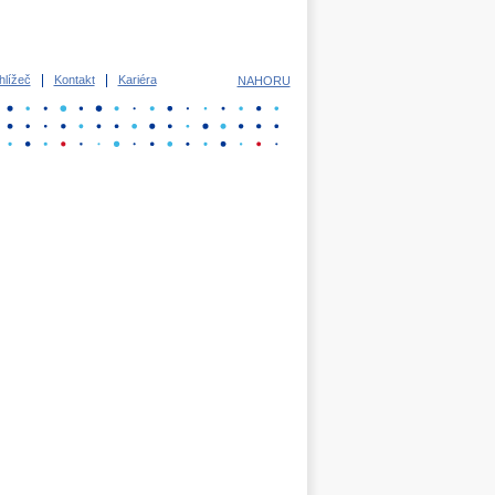
lížeč
Kontakt
Kariéra
NAHORU