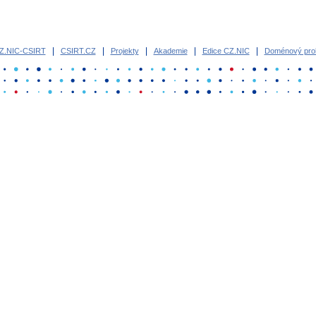
Z.NIC-CSIRT
CSIRT.CZ
Projekty
Akademie
Edice CZ.NIC
Doménový proh